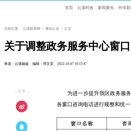
首页
云溪时政
要闻聚焦
外埠新
当前位置:
云溪新闻网
>
通知公告
>
正文
关于调整政务服务中心窗口
来源：云溪融媒
编辑：邓文昊
2022-10-07 10:15:47
—分享—
为进一步提升我区政务服
各窗口咨询电话进行规整和统一