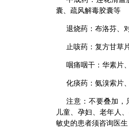
囊、疏风解毒胶囊等
退烧药：布洛芬、
止咳药：复方甘草
咽痛咽干：华素片
化痰药：氨溴索片
注意：不要叠加，
儿童、孕妇、老年人、
敏史的患者须咨询医生