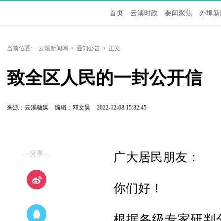
首页
云溪时政
要闻聚焦
外埠新
当前位置:
云溪新闻网
>
通知公告
>
正文
致全区人民的一封公开信
来源：云溪融媒
编辑：邓文昊
2022-12-08 15:32:45
—分享—
广大居民朋友：
你们好！
根据各级专家研判