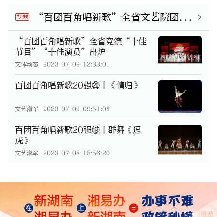
“百团百角唱新歌”全省文艺院团竞演
专题
“百团百角唱新歌”全省竞演“十佳
节目”“十佳演员”出炉
文体动态
2023-07-09 12:33:01
百团百角唱新歌20强⑳丨《情归》
文艺湘军
2023-07-09 09:51:08
百团百角唱新歌20强⑲丨群舞《逗
虎》
文艺湘军
2023-07-08 15:56:20