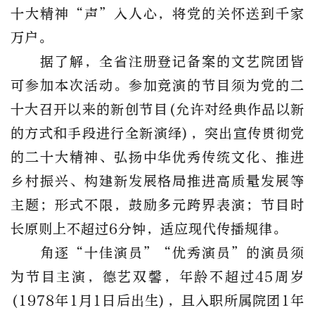
十大精神“声”入人心，将党的关怀送到千家
万户。
据了解，全省注册登记备案的文艺院团皆
可参加本次活动。参加竞演的节目须为党的二
十大召开以来的新创节目(允许对经典作品以新
的方式和手段进行全新演绎)，突出宣传贯彻党
的二十大精神、弘扬中华优秀传统文化、推进
乡村振兴、构建新发展格局推进高质量发展等
主题；形式不限，鼓励多元跨界表演；节目时
长原则上不超过6分钟，适应现代传播规律。
角逐“十佳演员”“优秀演员”的演员须
为节目主演，德艺双馨，年龄不超过45周岁
(1978年1月1日后出生)，且入职所属院团1年