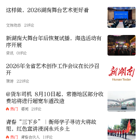
这样做，2026湖南舞台艺术更好看
文体动态
2评论
新湖南大舞台年后恢复试播，海选活动有
序开展
资讯
0评论
2026年全省艺术创作工作会议在长沙召
开
策游
22评论
@货车司机 8月10日起，常德地区部分收
费站将进行超宽车道改造
热门
要闻
2评论
青春“三下乡”｜衡师学子寻访大将故
里，红色宣讲浸润永兴乡土
热门
青春合伙人
1评论