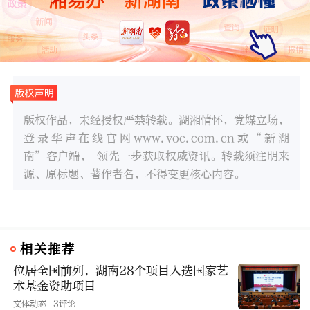
版权作品，未经授权严禁转载。湖湘情怀，党媒立场，
登录华声在线官网www.voc.com.cn或“新湖
南”客户端， 领先一步获取权威资讯。转载须注明来
源、原标题、著作者名，不得变更核心内容。
相关推荐
位居全国前列，湖南28个项目入选国家艺
术基金资助项目
文体动态
3评论