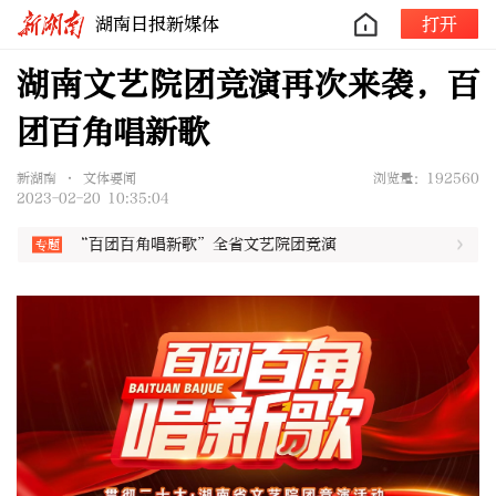
湖南日报新媒体
打开
湖南文艺院团竞演再次来袭，百
团百角唱新歌
新湖南 • 文体要闻
浏览量：192560
2023-02-20 10:35:04
“百团百角唱新歌”全省文艺院团竞演