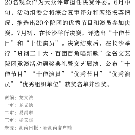
20名观众作为大众评审担任决赛评委。6月中
旬，活动组委会将综合复审评分和网络投票情
况，推选出20个院团的优秀节目和演员参加决
赛。7月初，在长沙举行决赛，评选出“十佳节
目”和“十佳演员”。决赛结束后，在长沙举
行“贯彻二十大·百团百角唱新歌”全省文艺
院团竞演活动颁奖典礼暨文艺展演，公布“十
佳节目”“十佳演员”“优秀节目”“优秀演
员”“优秀组织单位”获奖名单并颁奖。
责编：龙文泱
一审：龙文泱
二审：易禹琳
三审：杨又华
来源：湖南日报·新湖南客户端