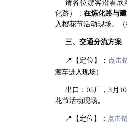
请各位游客沿着欣
化路），
在炼化路与建
入樱花节活动现场。（摆渡
三、交通分流方案
📍【定位】：
点击
渡车进入现场）
出口：05厂，3月1
花节活动现场。
📍【定位】：
点击