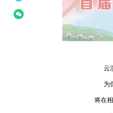
云
为
将在