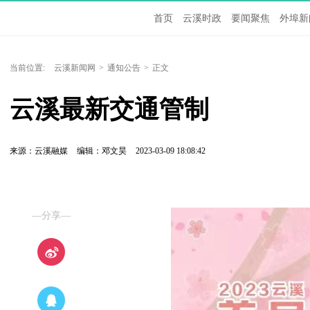
首页
云溪时政
要闻聚焦
外埠新
当前位置:
云溪新闻网
>
通知公告
>
正文
云溪最新交通管制
来源：云溪融媒
编辑：邓文昊
2023-03-09 18:08:42
—分享—