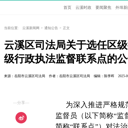
首页
云溪时政
要闻聚焦
外埠新
当前位置:
云溪新闻网
>
通知公告
>
正文
云溪区司法局关于选任区级
级行政执法监督联系点的公
来源：岳阳市云溪区司法局
作者：岳阳市云溪区司法局
编辑：陈李晖
2025-0
—分享—
为深入推进严格规
监督员（以下简称“监
简称“联系点”）对法