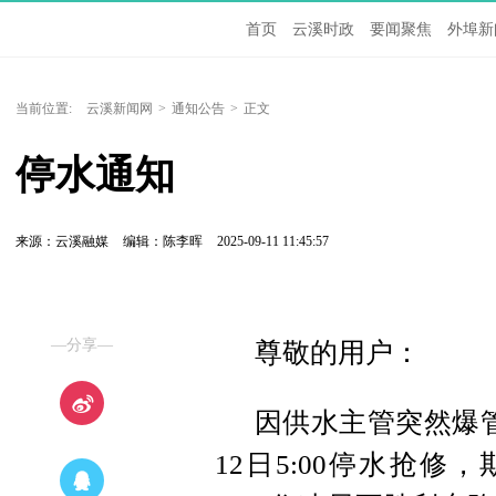
首页
云溪时政
要闻聚焦
外埠新
当前位置:
云溪新闻网
>
通知公告
>
正文
停水通知
来源：云溪融媒
编辑：陈李晖
2025-09-11 11:45:57
—分享—
尊敬的用户：
因供水主管突然爆管，
12日5:00停水抢修