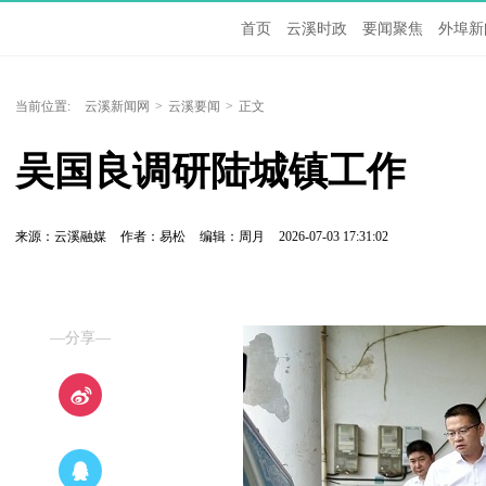
首页
云溪时政
要闻聚焦
外埠新
当前位置:
云溪新闻网
>
云溪要闻
>
正文
吴国良调研陆城镇工作
来源：云溪融媒
作者：易松
编辑：周月
2026-07-03 17:31:02
—分享—