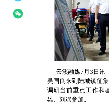
云溪融媒7月3日讯
吴国良来到陆城镇征集
调研当前重点工作和
雄、刘斌参加。