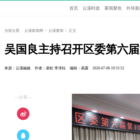
首页
云溪时政
要闻聚焦
外埠新
当前位置:
云溪新闻网
>
云溪要闻
>
正文
吴国良主持召开区委第六届
来源：云溪融媒
作者：易松 李泽钰
编辑：易露
2026-07-06 19:53:52
—分享—