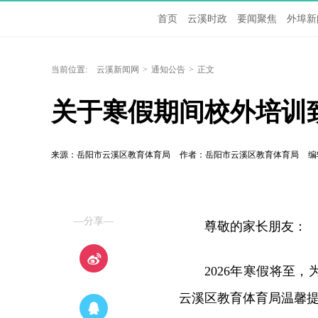
首页
云溪时政
要闻聚焦
外埠新
当前位置:
云溪新闻网
>
通知公告
>
正文
关于寒假期间校外培训
来源：岳阳市云溪区教育体育局
作者：岳阳市云溪区教育体育局
编
—分享—
尊敬的家长朋友：
2026年寒假将至
云溪区教育体育局温馨