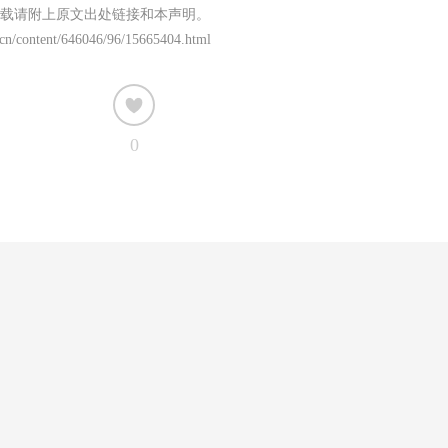
载请附上原文出处链接和本声明。
cn/content/646046/96/15665404.html
0