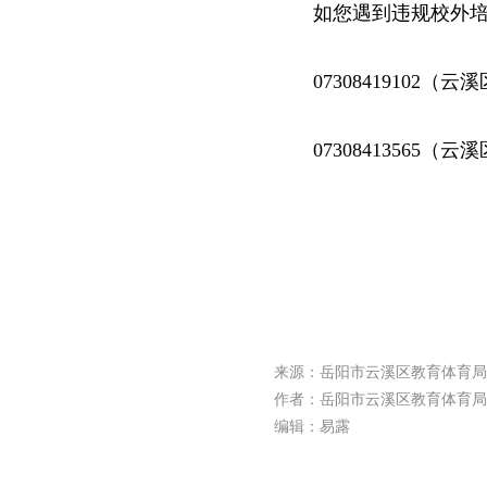
如您遇到违规校外
0730841910
0730841356
来源：岳阳市云溪区教育体育局
作者：岳阳市云溪区教育体育局
编辑：易露