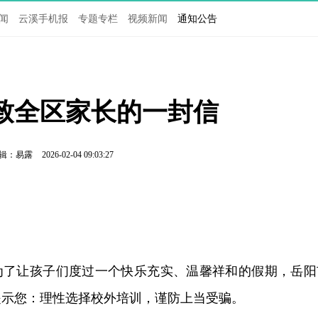
闻
云溪手机报
专题专栏
视频新闻
通知公告
致全区家长的一封信
辑：易露
2026-02-04 09:03:27
，为了让孩子们度过一个快乐充实、温馨祥和的假期，岳阳
提示您：理性选择校外培训，谨防上当受骗。