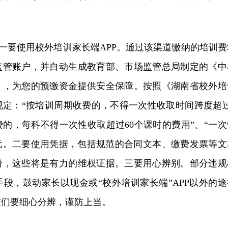
”。一要使用校外培训家长端APP。通过该渠道缴纳的培训费
监管账户，并自动生成教育部、市场监管总局制定的《中
》，为您的预缴资金提供安全保障。按照《湖南省校外培
规定：“按培训周期收费的，不得一次性收取时间跨度超过
的，每科不得一次性收取超过60个课时的费用”、“一次
0元。二要使用凭据，包括规范的合同文本、缴费发票等文
纷，这些将是有力的维权证据。三要用心辨别。部分违规
段，鼓动家长以现金或“校外培训家长端”APP以外的途
友们要细心分辨，谨防上当。