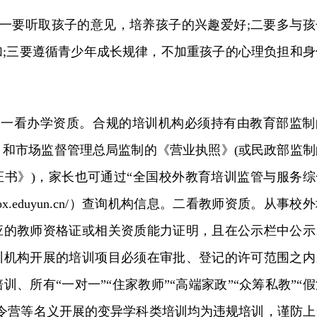
”。一要听取孩子的意见，培养孩子的兴趣爱好;二要多与孩
加;三要遵循青少年成长规律，不加重孩子的心理负担和身
”。一看办学资质。合规的培训机构必须持有由教育部监制
》和市场监督管理总局监制的《营业执照》(或民政部监制
证书》)，家长也可通过“全国校外教育培训监管与服务综
/xwpx.eduyun.cn/）查询机构信息。二看教师资质。从事校
应的教师资格证或相关资质能力证明，且在公示栏中公示
训机构开展的培训项目必须在审批、登记的许可范围之内
、所有“一对一”“住家教师”“高端家政”“众筹私教”“假
冬令营等名义开展的变异学科类培训均为违规培训，谨防上