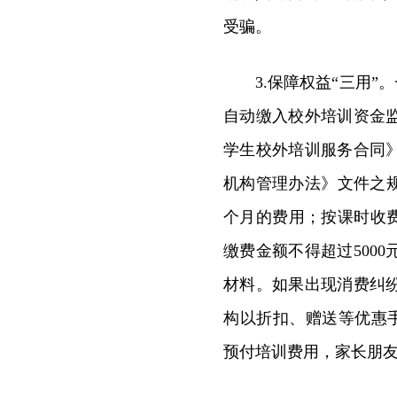
受骗。
3.保障权益“三用
自动缴入校外培训资金
学生校外培训服务合同
机构管理办法》文件之
个月的费用；按课时收费
缴费金额不得超过500
材料。如果出现消费纠
构以折扣、赠送等优惠手
预付培训费用，家长朋