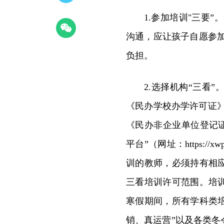
1.参加培训"三要
沟通，应让孩子自愿参
负担。
2.选择机构“三看
《民办学校办学许可证
《民办非企业单位登记
平台”（网址：https:/
训的教师，必须持有相
三看培训许可范围。培
寒假期间，所有学科类培训
销、真运营”以及各类